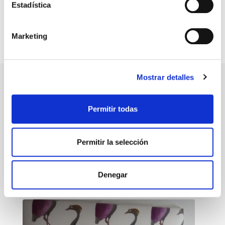
Estadística
Marketing
Mostrar detalles
Permitir todas
Conoce más de nuestros proyectos
Permitir la selección
Conoce las galerias de imagenes de los proyectos
destacados
Denegar